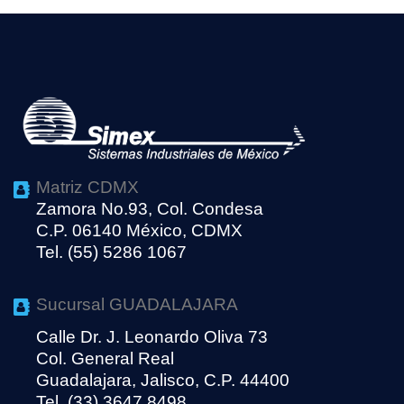
Matriz CDMX
Zamora No.93, Col. Condesa
C.P. 06140 México, CDMX
Tel. (55) 5286 1067
Sucursal GUADALAJARA
Calle Dr. J. Leonardo Oliva 73
Col. General Real
Guadalajara, Jalisco, C.P. 44400
Tel. (33) 3647 8498