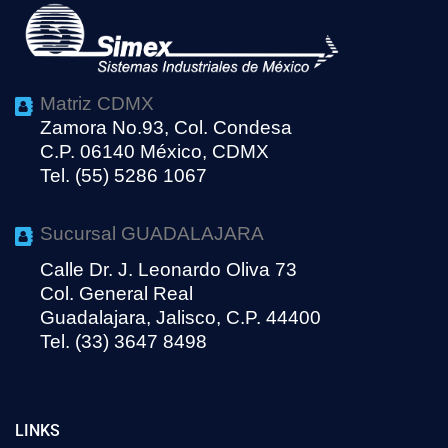
Matriz CDMX
Zamora No.93, Col. Condesa
C.P. 06140 México, CDMX
Tel. (55) 5286 1067
Sucursal GUADALAJARA
Calle Dr. J. Leonardo Oliva 73
Col. General Real
Guadalajara, Jalisco, C.P. 44400
Tel. (33) 3647 8498
LINKS