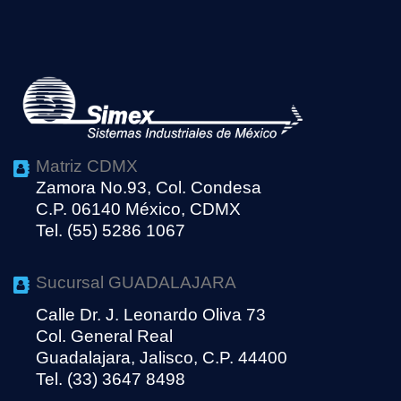
Matriz CDMX
Zamora No.93, Col. Condesa
C.P. 06140 México, CDMX
Tel. (55) 5286 1067
Sucursal GUADALAJARA
Calle Dr. J. Leonardo Oliva 73
Col. General Real
Guadalajara, Jalisco, C.P. 44400
Tel. (33) 3647 8498