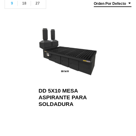
9
18
27
Orden Por Defecto
DD 5X10 MESA
ASPIRANTE PARA
SOLDADURA