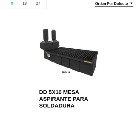
9
18
27
Orden Por Defecto
DD 5X10 MESA
ASPIRANTE PARA
SOLDADURA