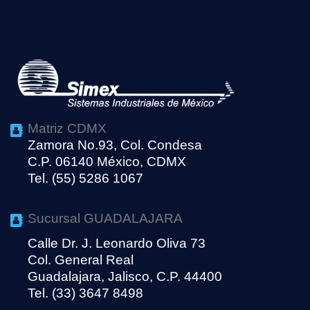
Matriz CDMX
Zamora No.93, Col. Condesa
C.P. 06140 México, CDMX
Tel. (55) 5286 1067
Sucursal GUADALAJARA
Calle Dr. J. Leonardo Oliva 73
Col. General Real
Guadalajara, Jalisco, C.P. 44400
Tel. (33) 3647 8498