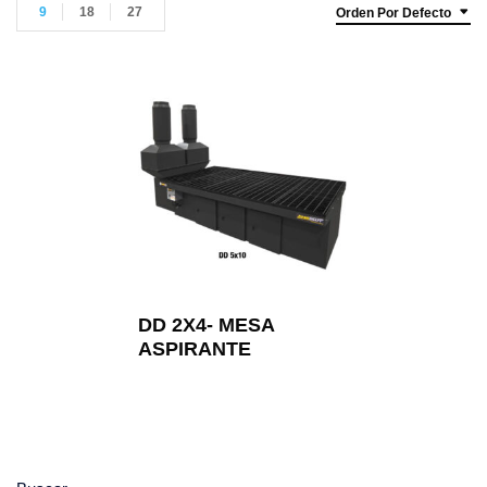
9
18
27
Orden Por Defecto
DD 2X4- MESA
ASPIRANTE