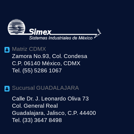
Matriz CDMX
Zamora No.93, Col. Condesa
C.P. 06140 México, CDMX
Tel. (55) 5286 1067
Sucursal GUADALAJARA
Calle Dr. J. Leonardo Oliva 73
Col. General Real
Guadalajara, Jalisco, C.P. 44400
Tel. (33) 3647 8498