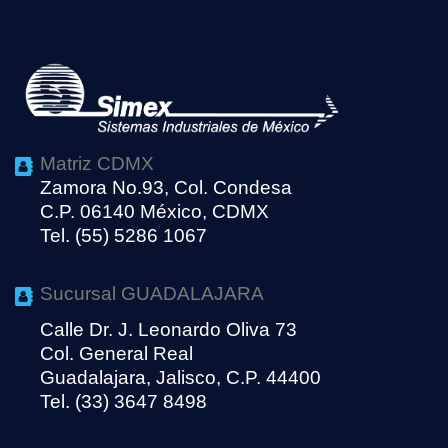
Matriz CDMX
Zamora No.93, Col. Condesa
C.P. 06140 México, CDMX
Tel. (55) 5286 1067
Sucursal GUADALAJARA
Calle Dr. J. Leonardo Oliva 73
Col. General Real
Guadalajara, Jalisco, C.P. 44400
Tel. (33) 3647 8498