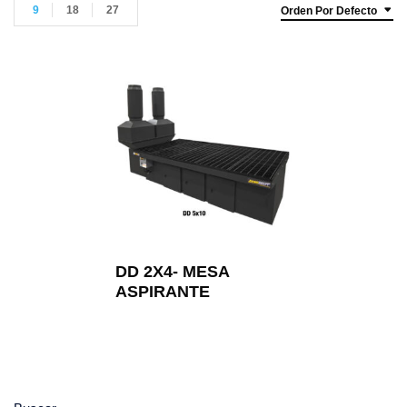
9
18
27
Orden Por Defecto
DD 2X4- MESA
ASPIRANTE