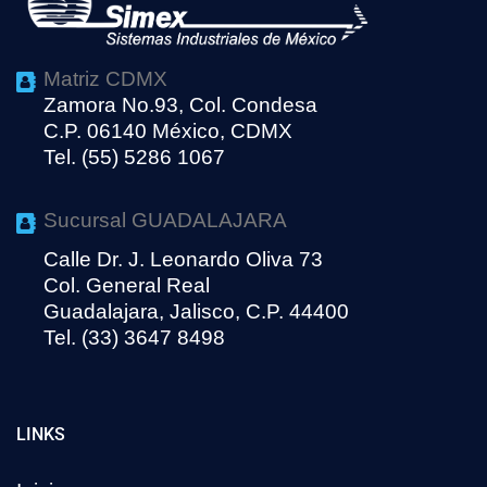
Matriz CDMX
Zamora No.93, Col. Condesa
C.P. 06140 México, CDMX
Tel. (55) 5286 1067
Sucursal GUADALAJARA
Calle Dr. J. Leonardo Oliva 73
Col. General Real
Guadalajara, Jalisco, C.P. 44400
Tel. (33) 3647 8498
LINKS