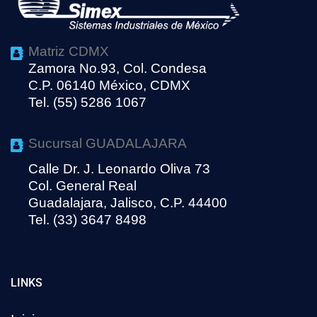
Matriz CDMX
Zamora No.93, Col. Condesa
C.P. 06140 México, CDMX
Tel. (55) 5286 1067
Sucursal GUADALAJARA
Calle Dr. J. Leonardo Oliva 73
Col. General Real
Guadalajara, Jalisco, C.P. 44400
Tel. (33) 3647 8498
LINKS