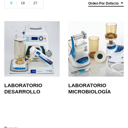
9
18
27
Orden Por Defecto
LABORATORIO
LABORATORIO
DESARROLLO
MICROBIOLOGÍA