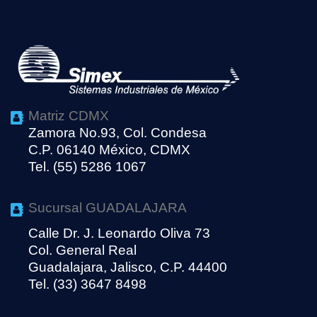
Matriz CDMX
Zamora No.93, Col. Condesa
C.P. 06140 México, CDMX
Tel. (55) 5286 1067
Sucursal GUADALAJARA
Calle Dr. J. Leonardo Oliva 73
Col. General Real
Guadalajara, Jalisco, C.P. 44400
Tel. (33) 3647 8498