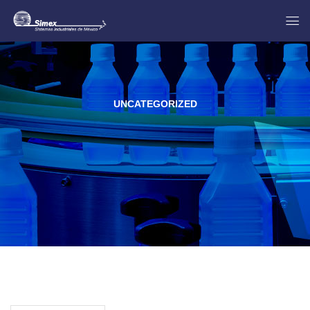
UNCATEGORIZED