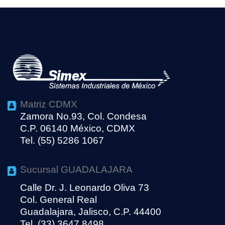
Matriz CDMX
Zamora No.93, Col. Condesa
C.P. 06140 México, CDMX
Tel. (55) 5286 1067
Sucursal GUADALAJARA
Calle Dr. J. Leonardo Oliva 73
Col. General Real
Guadalajara, Jalisco, C.P. 44400
Tel. (33) 3647 8498