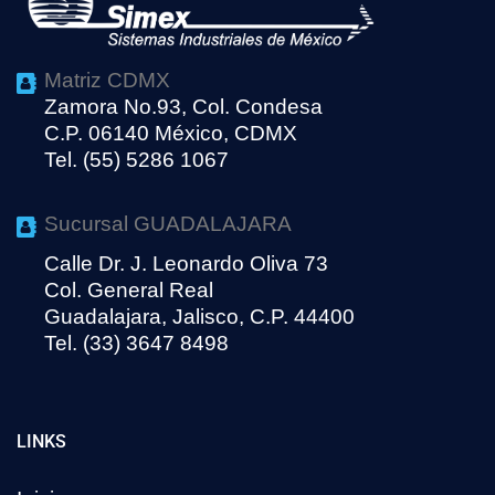
Matriz CDMX
Zamora No.93, Col. Condesa
C.P. 06140 México, CDMX
Tel. (55) 5286 1067
Sucursal GUADALAJARA
Calle Dr. J. Leonardo Oliva 73
Col. General Real
Guadalajara, Jalisco, C.P. 44400
Tel. (33) 3647 8498
LINKS