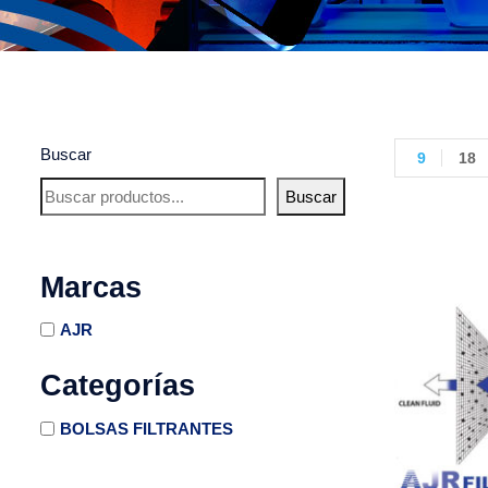
Buscar
9
18
Buscar
Marcas
AJR
Categorías
BOLSAS FILTRANTES