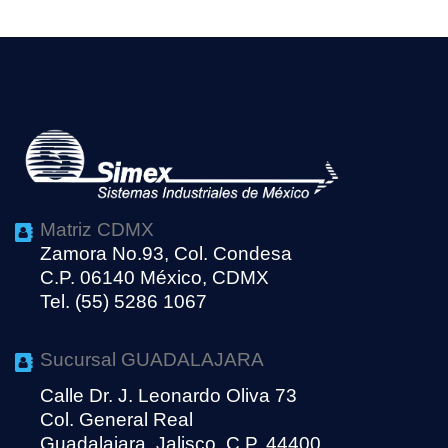
Matriz CDMX
Zamora No.93, Col. Condesa
C.P. 06140 México, CDMX
Tel. (55) 5286 1067
Sucursal GUADALAJARA
Calle Dr. J. Leonardo Oliva 73
Col. General Real
Guadalajara, Jalisco, C.P. 44400