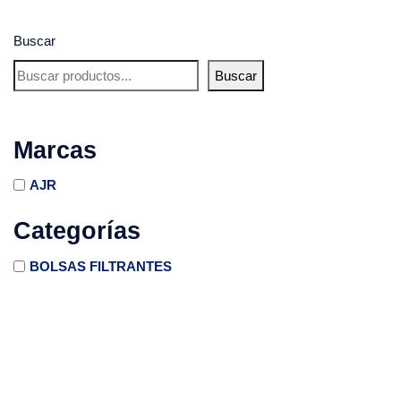
Buscar
Buscar
Marcas
AJR
Categorías
BOLSAS FILTRANTES