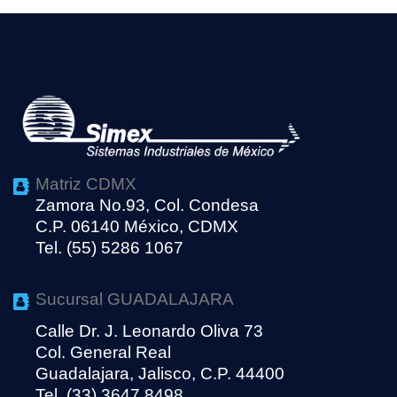
Matriz CDMX
Zamora No.93, Col. Condesa
C.P. 06140 México, CDMX
Tel. (55) 5286 1067
Sucursal GUADALAJARA
Calle Dr. J. Leonardo Oliva 73
Col. General Real
Guadalajara, Jalisco, C.P. 44400
Tel. (33) 3647 8498