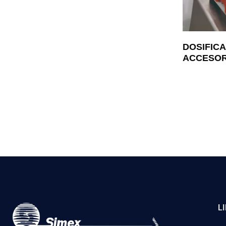
DOSIFIC
ACCESOR
L