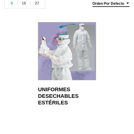
9
18
27
Orden Por Defecto
UNIFORMES
DESECHABLES
ESTÉRILES