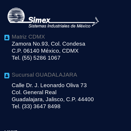
Matriz CDMX
Zamora No.93, Col. Condesa
C.P. 06140 México, CDMX
Tel. (55) 5286 1067
Sucursal GUADALAJARA
Calle Dr. J. Leonardo Oliva 73
Col. General Real
Guadalajara, Jalisco, C.P. 44400
Tel. (33) 3647 8498