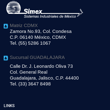
Matriz CDMX
Zamora No.93, Col. Condesa
C.P. 06140 México, CDMX
Tel. (55) 5286 1067
Sucursal GUADALAJARA
Calle Dr. J. Leonardo Oliva 73
Col. General Real
Guadalajara, Jalisco, C.P. 44400
Tel. (33) 3647 8498
LINKS