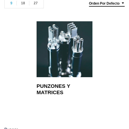
9
18
27
Orden Por Defecto
PUNZONES Y
MATRICES