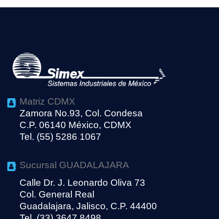
Matriz CDMX
Zamora No.93, Col. Condesa
C.P. 06140 México, CDMX
Tel. (55) 5286 1067
Sucursal GUADALAJARA
Calle Dr. J. Leonardo Oliva 73
Col. General Real
Guadalajara, Jalisco, C.P. 44400
Tel. (33) 3647 8498