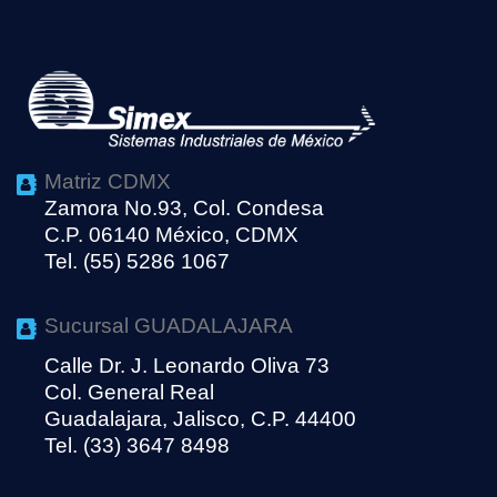
Matriz CDMX
Zamora No.93, Col. Condesa
C.P. 06140 México, CDMX
Tel. (55) 5286 1067
Sucursal GUADALAJARA
Calle Dr. J. Leonardo Oliva 73
Col. General Real
Guadalajara, Jalisco, C.P. 44400
Tel. (33) 3647 8498