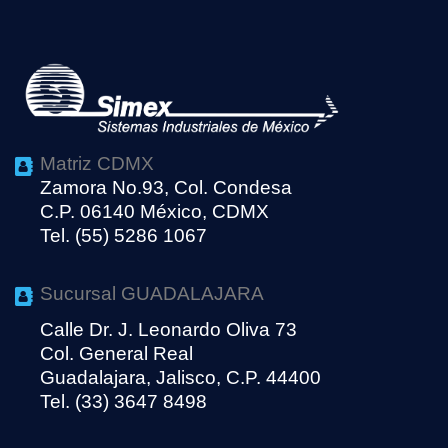
Matriz CDMX
Zamora No.93, Col. Condesa
C.P. 06140 México, CDMX
Tel. (55) 5286 1067
Sucursal GUADALAJARA
Calle Dr. J. Leonardo Oliva 73
Col. General Real
Guadalajara, Jalisco, C.P. 44400
Tel. (33) 3647 8498