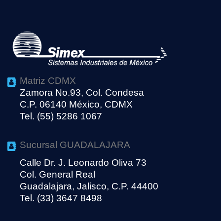
Matriz CDMX
Zamora No.93, Col. Condesa
C.P. 06140 México, CDMX
Tel. (55) 5286 1067
Sucursal GUADALAJARA
Calle Dr. J. Leonardo Oliva 73
Col. General Real
Guadalajara, Jalisco, C.P. 44400
Tel. (33) 3647 8498