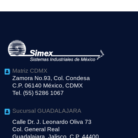
Matriz CDMX
Zamora No.93, Col. Condesa
C.P. 06140 México, CDMX
Tel. (55) 5286 1067
Sucursal GUADALAJARA
Calle Dr. J. Leonardo Oliva 73
Col. General Real
Guadalajara, Jalisco, C.P. 44400