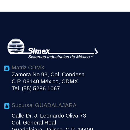
Matriz CDMX
Zamora No.93, Col. Condesa
C.P. 06140 México, CDMX
Tel. (55) 5286 1067
Sucursal GUADALAJARA
Calle Dr. J. Leonardo Oliva 73
Col. General Real
Guadalajara, Jalisco, C.P. 44400