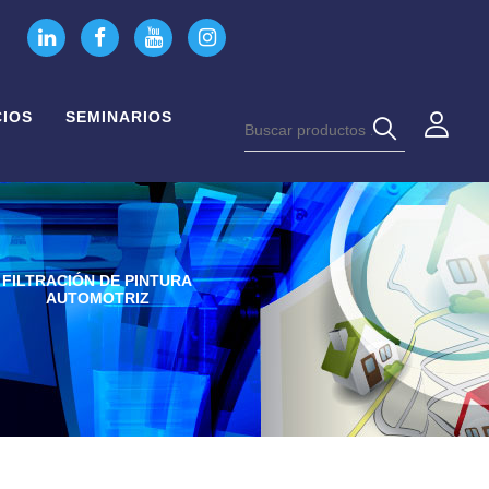
CIOS
SEMINARIOS
FILTRACIÓN DE PINTURA
FILTRACIÓN DE PINTURA
AUTOMOTRIZ
AUTOMOTRIZ, RESINAS,
SOLVENTES Y ACEITE
HIDRÁULICO