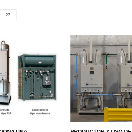
27
IONA UNA
PRODUCTOR Y USO DE