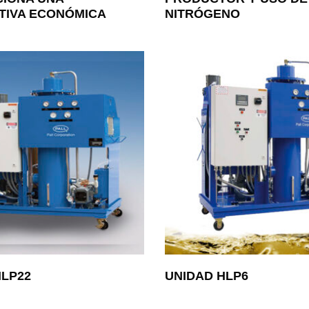
TIVA ECONÓMICA
NITRÓGENO
HLP22
UNIDAD HLP6