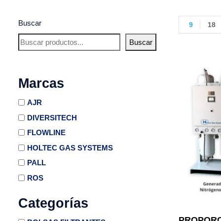
Buscar
9
18
Buscar
Marcas
AJR
DIVERSITECH
FLOWLINE
HOLTEC GAS SYSTEMS
PALL
ROS
Categorías
PROPORC