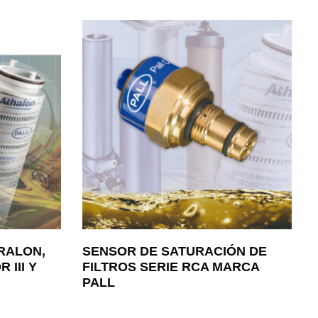
RALON,
SENSOR DE SATURACIÓN DE
 III Y
FILTROS SERIE RCA MARCA
PALL