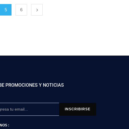
5
6
BE PROMOCIONES Y NOTICIAS
NOS :