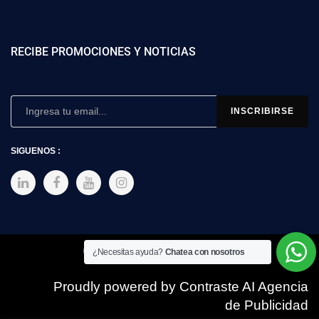
RECIBE PROMOCIONES Y NOTICIAS
SIGUENOS :
Copyright © 2025 SIMEX
¿Necesitas ayuda?
Chatea con nosotros
Proudly powered by Contraste AI Agencia
de Publicidad