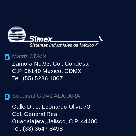
Matriz CDMX
Zamora No.93, Col. Condesa
C.P. 06140 México, CDMX
Tel. (55) 5286 1067
Sucursal GUADALAJARA
Calle Dr. J. Leonardo Oliva 73
Col. General Real
Guadalajara, Jalisco, C.P. 44400
Tel. (33) 3647 8498