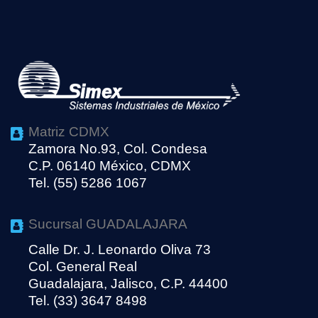
Matriz CDMX
Zamora No.93, Col. Condesa
C.P. 06140 México, CDMX
Tel. (55) 5286 1067
Sucursal GUADALAJARA
Calle Dr. J. Leonardo Oliva 73
Col. General Real
Guadalajara, Jalisco, C.P. 44400
Tel. (33) 3647 8498