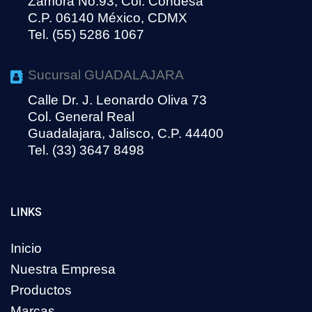
Zamora No.93, Col. Condesa
C.P. 06140 México, CDMX
Tel. (55) 5286 1067
Sucursal GUADALAJARA
Calle Dr. J. Leonardo Oliva 73
Col. General Real
Guadalajara, Jalisco, C.P. 44400
Tel. (33) 3647 8498
LINKS
Inicio
Nuestra Empresa
Productos
Marcas