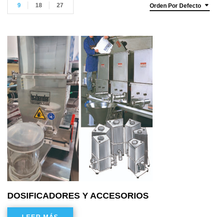
9
18
27
Orden Por Defecto
DOSIFICADORES Y ACCESORIOS