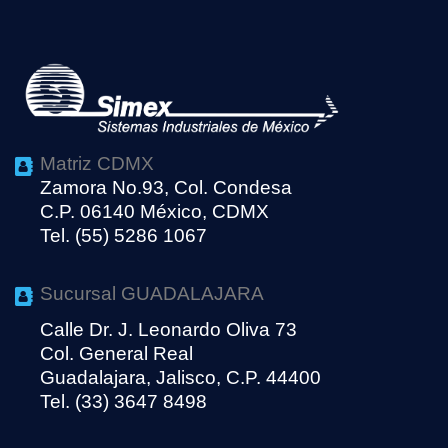
Matriz CDMX
Zamora No.93, Col. Condesa
C.P. 06140 México, CDMX
Tel. (55) 5286 1067
Sucursal GUADALAJARA
Calle Dr. J. Leonardo Oliva 73
Col. General Real
Guadalajara, Jalisco, C.P. 44400
Tel. (33) 3647 8498