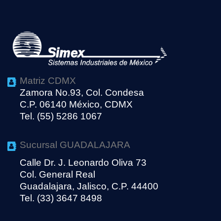
Matriz CDMX
Zamora No.93, Col. Condesa
C.P. 06140 México, CDMX
Tel. (55) 5286 1067
Sucursal GUADALAJARA
Calle Dr. J. Leonardo Oliva 73
Col. General Real
Guadalajara, Jalisco, C.P. 44400
Tel. (33) 3647 8498