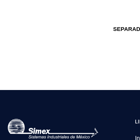
SEPARAD
L
In