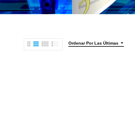
Ordenar Por Las Últimas