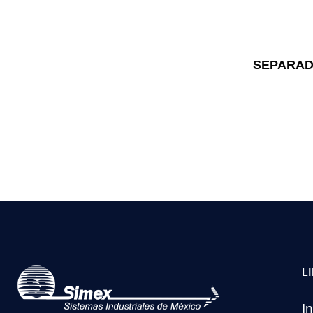
SEPARAD
L
In