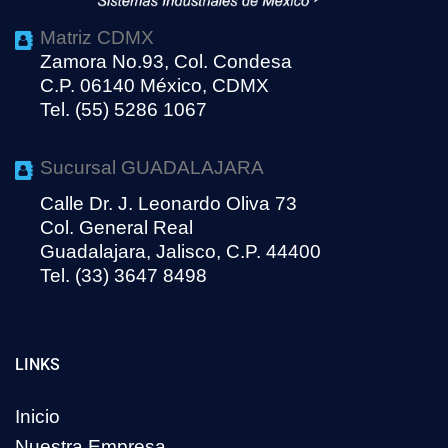
Matriz CDMX
Zamora No.93, Col. Condesa
C.P. 06140 México, CDMX
Tel. (55) 5286 1067
Sucursal GUADALAJARA
Calle Dr. J. Leonardo Oliva 73
Col. General Real
Guadalajara, Jalisco, C.P. 44400
Tel. (33) 3647 8498
LINKS
Inicio
Nuestra Empresa