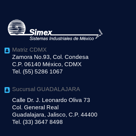
Matriz CDMX
Zamora No.93, Col. Condesa
C.P. 06140 México, CDMX
Tel. (55) 5286 1067
Sucursal GUADALAJARA
Calle Dr. J. Leonardo Oliva 73
Col. General Real
Guadalajara, Jalisco, C.P. 44400
Tel. (33) 3647 8498