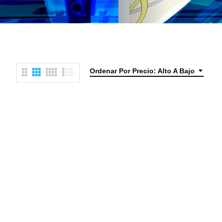
Ordenar Por Precio: Alto A Bajo