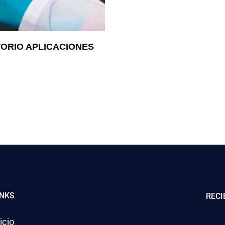
ORIO APLICACIONES
INKS
RECI
icio