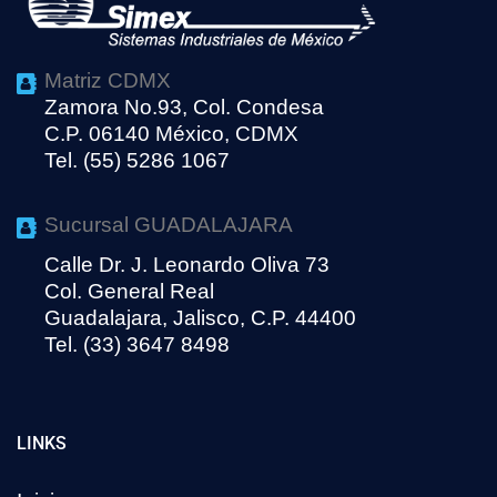
Matriz CDMX
Zamora No.93, Col. Condesa
C.P. 06140 México, CDMX
Tel. (55) 5286 1067
Sucursal GUADALAJARA
Calle Dr. J. Leonardo Oliva 73
Col. General Real
Guadalajara, Jalisco, C.P. 44400
Tel. (33) 3647 8498
LINKS