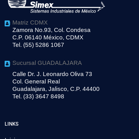
Matriz CDMX
Zamora No.93, Col. Condesa
C.P. 06140 México, CDMX
Tel. (55) 5286 1067
Sucursal GUADALAJARA
Calle Dr. J. Leonardo Oliva 73
Col. General Real
Guadalajara, Jalisco, C.P. 44400
Tel. (33) 3647 8498
LINKS