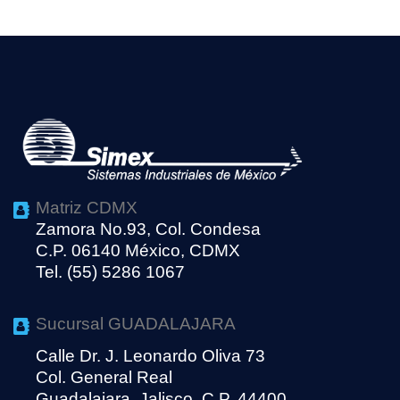
Matriz CDMX
Zamora No.93, Col. Condesa
C.P. 06140 México, CDMX
Tel. (55) 5286 1067
Sucursal GUADALAJARA
Calle Dr. J. Leonardo Oliva 73
Col. General Real
Guadalajara, Jalisco, C.P. 44400