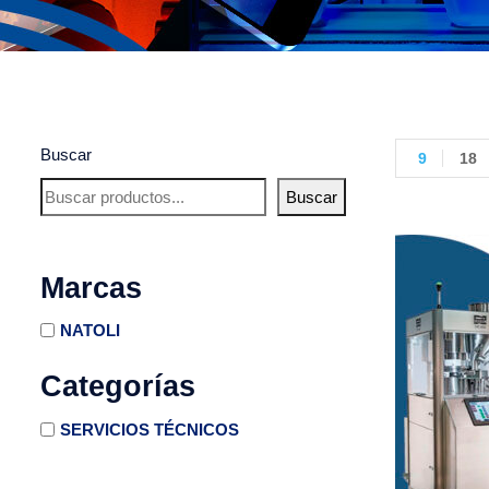
Buscar
9
18
Buscar
Marcas
NATOLI
Categorías
SERVICIOS TÉCNICOS