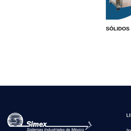
SÓLIDOS
L
In