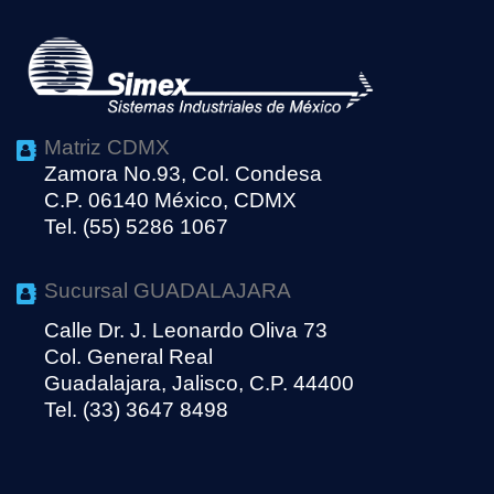
Matriz CDMX
Zamora No.93, Col. Condesa
C.P. 06140 México, CDMX
Tel. (55) 5286 1067
Sucursal GUADALAJARA
Calle Dr. J. Leonardo Oliva 73
Col. General Real
Guadalajara, Jalisco, C.P. 44400
Tel. (33) 3647 8498