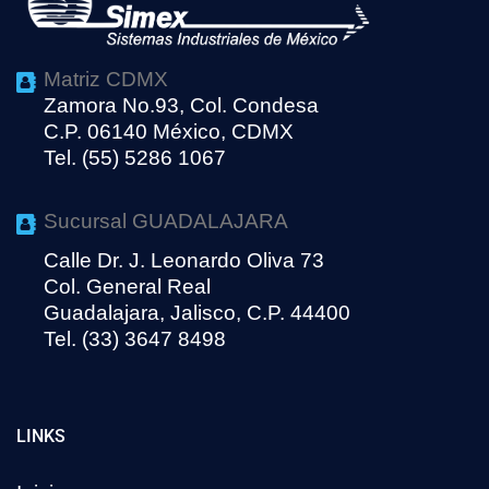
Matriz CDMX
Zamora No.93, Col. Condesa
C.P. 06140 México, CDMX
Tel. (55) 5286 1067
Sucursal GUADALAJARA
Calle Dr. J. Leonardo Oliva 73
Col. General Real
Guadalajara, Jalisco, C.P. 44400
Tel. (33) 3647 8498
LINKS