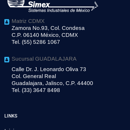
Matriz CDMX
Zamora No.93, Col. Condesa
C.P. 06140 México, CDMX
Tel. (55) 5286 1067
Sucursal GUADALAJARA
Calle Dr. J. Leonardo Oliva 73
Col. General Real
Guadalajara, Jalisco, C.P. 44400
Tel. (33) 3647 8498
LINKS