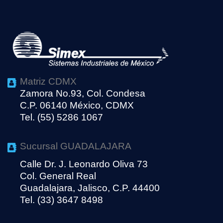
Matriz CDMX
Zamora No.93, Col. Condesa
C.P. 06140 México, CDMX
Tel. (55) 5286 1067
Sucursal GUADALAJARA
Calle Dr. J. Leonardo Oliva 73
Col. General Real
Guadalajara, Jalisco, C.P. 44400
Tel. (33) 3647 8498