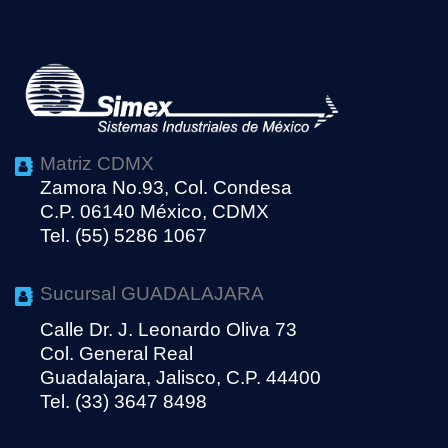
Matriz CDMX
Zamora No.93, Col. Condesa
C.P. 06140 México, CDMX
Tel. (55) 5286 1067
Sucursal GUADALAJARA
Calle Dr. J. Leonardo Oliva 73
Col. General Real
Guadalajara, Jalisco, C.P. 44400
Tel. (33) 3647 8498