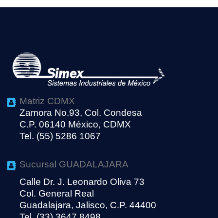
Matriz CDMX
Zamora No.93, Col. Condesa
C.P. 06140 México, CDMX
Tel. (55) 5286 1067
Sucursal GUADALAJARA
Calle Dr. J. Leonardo Oliva 73
Col. General Real
Guadalajara, Jalisco, C.P. 44400
Tel. (33) 3647 8498