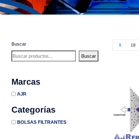
Buscar
9
18
Buscar
Marcas
AJR
Categorías
BOLSAS FILTRANTES