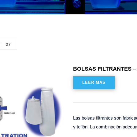
27
BOLSAS FILTRANTES –
LEER MÁS
Las bolsas filtrantes son fabric
y teflón. La combinación adecu