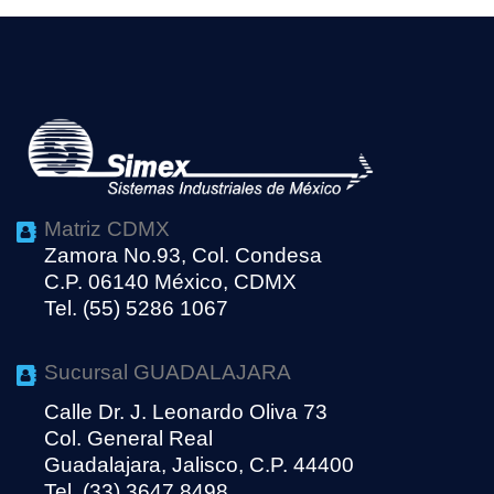
Matriz CDMX
Zamora No.93, Col. Condesa
C.P. 06140 México, CDMX
Tel. (55) 5286 1067
Sucursal GUADALAJARA
Calle Dr. J. Leonardo Oliva 73
Col. General Real
Guadalajara, Jalisco, C.P. 44400
Tel. (33) 3647 8498