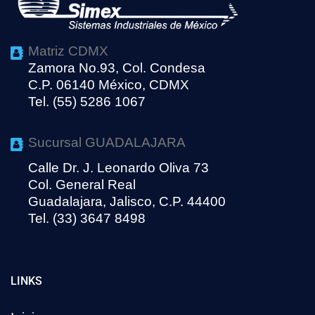
Matriz CDMX
Zamora No.93, Col. Condesa
C.P. 06140 México, CDMX
Tel. (55) 5286 1067
Sucursal GUADALAJARA
Calle Dr. J. Leonardo Oliva 73
Col. General Real
Guadalajara, Jalisco, C.P. 44400
Tel. (33) 3647 8498
LINKS