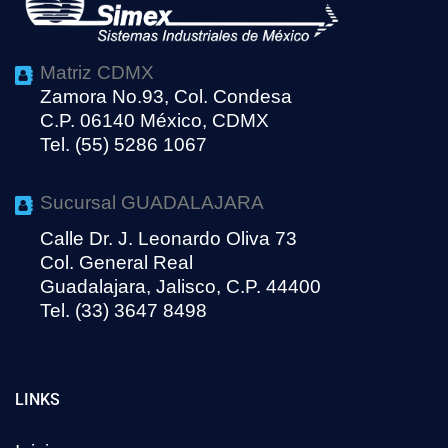
Matriz CDMX
Zamora No.93, Col. Condesa
C.P. 06140 México, CDMX
Tel. (55) 5286 1067
Sucursal GUADALAJARA
Calle Dr. J. Leonardo Oliva 73
Col. General Real
Guadalajara, Jalisco, C.P. 44400
Tel. (33) 3647 8498
LINKS