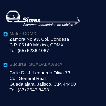
Matriz CDMX
Zamora No.93, Col. Condesa
C.P. 06140 México, CDMX
Tel. (55) 5286 1067
Sucursal GUADALAJARA
Calle Dr. J. Leonardo Oliva 73
Col. General Real
Guadalajara, Jalisco, C.P. 44400
Tel. (33) 3647 8498