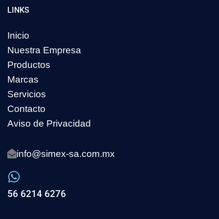
LINKS
Inicio
Nuestra Empresa
Productos
Marcas
Servicios
Contacto
Aviso de Privacidad
info@simex-sa.com.mx
56 6214 6276